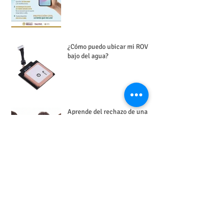
¿Cómo puedo ubicar mi ROV
bajo del agua?
Aprende del rechazo de una
entrevista de trabajo o
posgrado
Archive
agosto de 2026
(2)
2 entradas
mayo de 2026
(1)
1 entrada