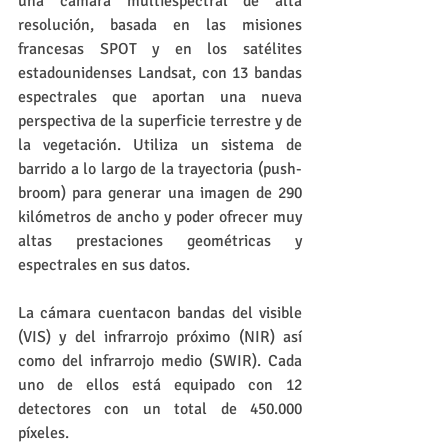
una cámara multiespectral de alta 
resolución, basada en las misiones 
francesas SPOT y en los satélites 
estadounidenses Landsat, con 13 bandas 
espectrales que aportan una nueva 
perspectiva de la superficie terrestre y de 
la vegetación. Utiliza un sistema de 
barrido a lo largo de la trayectoria (push-
broom) para generar una imagen de 290 
kilómetros de ancho y poder ofrecer muy 
altas prestaciones geométricas y 
espectrales en sus datos.
La cámara cuentacon bandas del visible 
(VIS) y del infrarrojo próximo (NIR) así 
como del infrarrojo medio (SWIR). Cada 
uno de ellos está equipado con 12 
detectores con un total de 450.000 
píxeles.