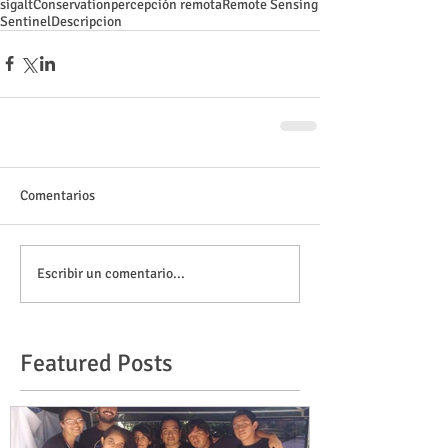
sigalt
Conservation
percepción remota
Remote Sensing
Sentinel
Descripcion
Comentarios
Escribir un comentario...
Featured Posts