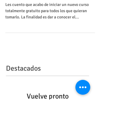
de datos.
Les cuento que acabo de iniciar un nuevo curso
totalmente gratuito para todos los que quieran
tomarlo. La finalidad es dar a conocer el...
Destacados
Vuelve pronto
Una vez que se publiquen
entradas, las verás aquí.