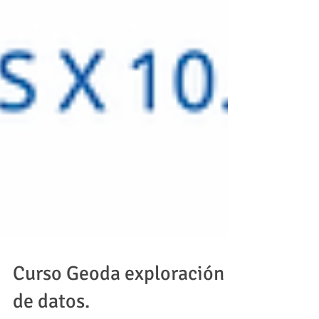
Curso Geoda exploración