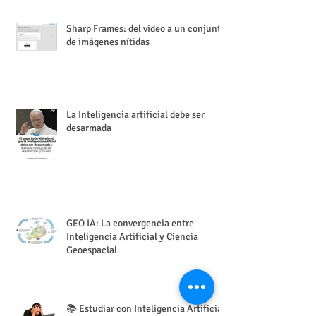
de reconstruir y recorrer el mundo en
3D
Sharp Frames: del video a un conjunto
de imágenes nítidas
La Inteligencia artificial debe ser
desarmada
GEO IA: La convergencia entre
Inteligencia Artificial y Ciencia
Geoespacial