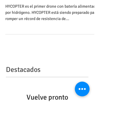
autonomía
HYCOPTER es el primer drone con batería alimentada
por hidrógeno. HYCOPTER está siendo preparado para
romper un récord de resistencia de...
Destacados
Vuelve pronto
Una vez que se publiquen
entradas, las verás aquí.