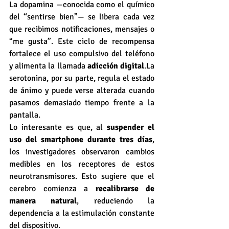
La dopamina —conocida como el químico 
del “sentirse bien”— se libera cada vez 
que recibimos notificaciones, mensajes o 
“me gusta”. Este ciclo de recompensa 
fortalece el uso compulsivo del teléfono 
y alimenta la llamada 
adicción 
digital
.La
serotonina, por su parte, regula el estado 
de ánimo y puede verse alterada cuando 
pasamos demasiado tiempo frente a la 
pantalla.
Lo interesante es que, al 
suspender el 
uso del smartphone durante tres días
, 
los investigadores observaron cambios 
medibles en los receptores de estos 
neurotransmisores. Esto sugiere que el 
cerebro comienza a 
recalibrarse de 
manera natural
, reduciendo la 
dependencia a la estimulación constante 
del dispositivo.