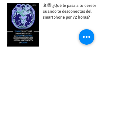
📵🌐 ¿Qué le pasa a tu cerebro
cuando te desconectas del
smartphone por 72 horas?
¿Por qué sonó mi celular en el
Simulacro Nacional?
¿Cómo puedo ubicar mi ROV
bajo del agua?