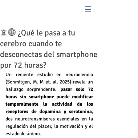
📵🌐 ¿Qué le pasa a tu
cerebro cuando te
desconectas del smartphone
por 72 horas?
Un reciente estudio en neurociencia 
(
Schmitgen, M. M et. al. 2025
) 
revela un 
hallazgo sorprendente: 
pasar solo 72 
horas sin smartphone puede modificar 
temporalmente la actividad de los 
receptores de dopamina y serotonina
, 
dos neurotransmisores esenciales en la 
regulación del placer, la motivación y el 
estado de ánimo.