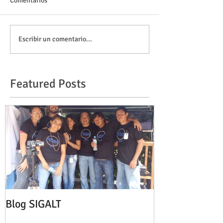
Comentarios
Escribir un comentario...
Featured Posts
Blog SIGALT