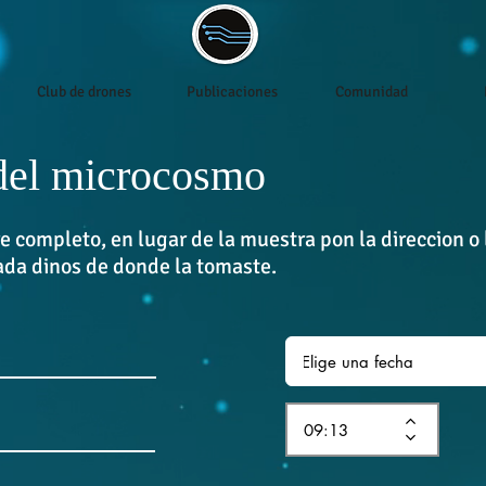
Club de drones
Publicaciones
Comunidad
 del microcosmo
e completo, en lugar de la muestra pon la direccion 
ada dinos de donde la tomaste.