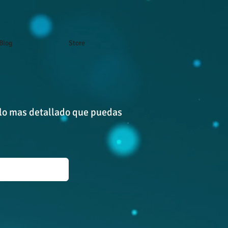
Blog
Store
o lo mas detallado que puedas